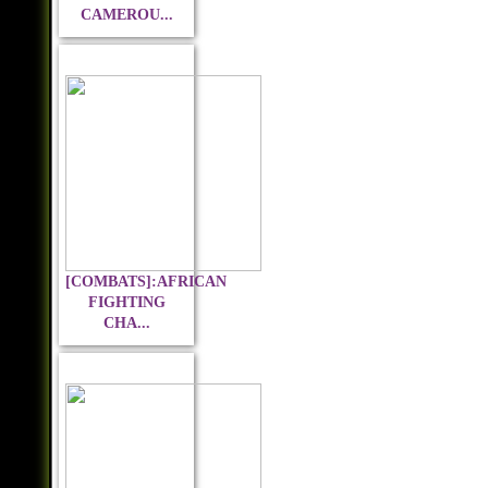
CAMEROU...
[COMBATS]:AFRICAN
FIGHTING
CHA...