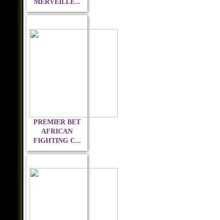
MERVEILLE...
PREMIER BET
AFRICAN
FIGHTING C...