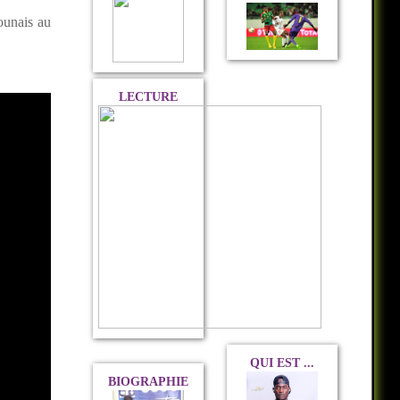
ounais au
LECTURE
QUI EST ...
BIOGRAPHIE