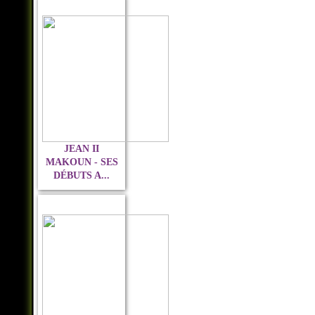
JEAN II
MAKOUN - SES
DÉBUTS A...