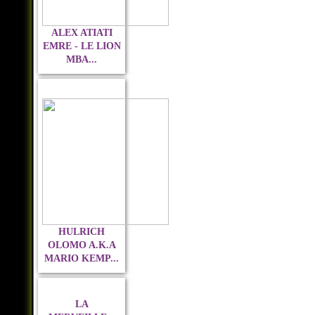
ALEX ATIATI
EMRE - LE LION
MBA...
HULRICH
OLOMO A.K.A
MARIO KEMP...
LA