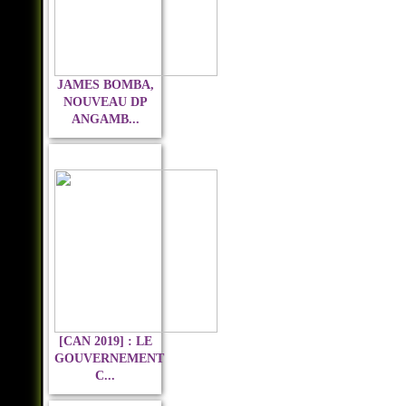
JAMES BOMBA,
NOUVEAU DP
ANGAMB...
[CAN 2019] : LE
GOUVERNEMENT
C...