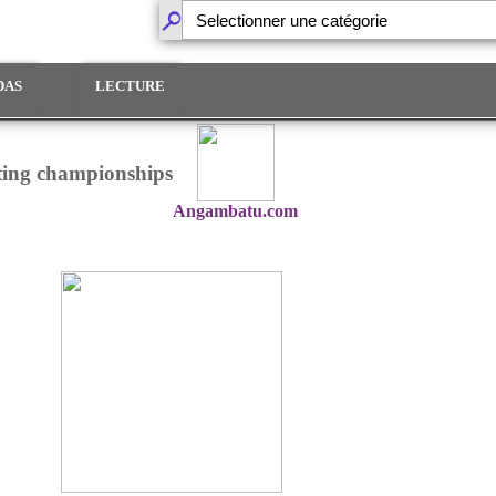
DAS
LECTURE
ting championships
Angambatu.com