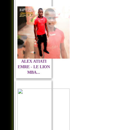
ALEX ATIATI
EMRE - LE LION
MBA...