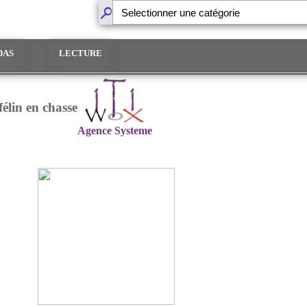
DAS
LECTURE
élin en chasse
Agence Systeme