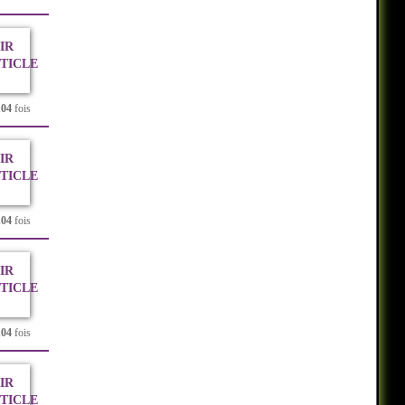
IR
RTICLE
104
fois
IR
RTICLE
104
fois
IR
RTICLE
104
fois
IR
RTICLE