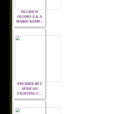
HULRICH
OLOMO A.K.A
MARIO KEMP...
PREMIER BET
AFRICAN
FIGHTING C...