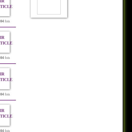
IR
RTICLE
104
fois
IR
RTICLE
104
fois
IR
RTICLE
104
fois
IR
RTICLE
104
fois