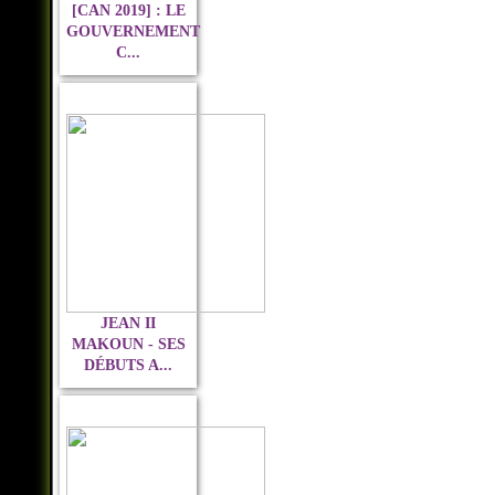
[CAN 2019] : LE
GOUVERNEMENT
C...
JEAN II
MAKOUN - SES
DÉBUTS A...