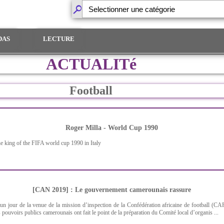
DAS
LECTURE
ACTUALITé
Football
Roger Milla - World Cup 1990
e king of the FIFA world cup 1990 in Italy
[CAN 2019] : Le gouvernement camerounais rassure
un jour de la venue de la mission d’inspection de la Confédération africaine de football (CA
s pouvoirs publics camerounais ont fait le point de la préparation du Comité local d’organis ...