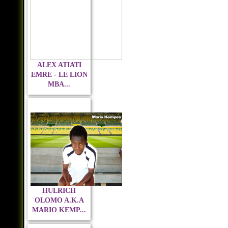
ALEX ATIATI
EMRE - LE LION
MBA...
HULRICH
OLOMO A.K.A
MARIO KEMP...