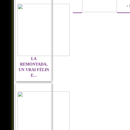
« 
LA
REMONTADA,
UN VRAI FÉLIN
E...