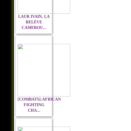
LAUR IVAIN, LA
RELÈVE
CAMEROU...
[COMBATS]:AFRICAN
FIGHTING
CHA...