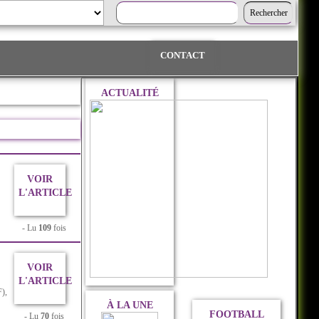
CONTACT
ACTUALITÉ
VOIR
L'ARTICLE
- Lu
109
fois
VOIR
L'ARTICLE
F),
À LA UNE
FOOTBALL
- Lu
70
fois