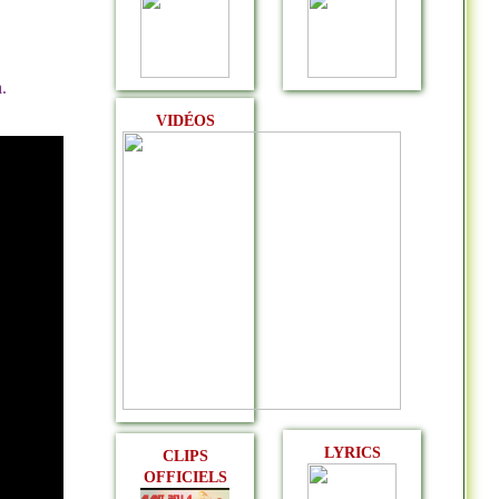
.
VIDÉOS
LYRICS
CLIPS
OFFICIELS