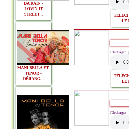
DA RAIN -
LOVIN IT
STREET...
TELEC
LE 
Téléchargez
MANI BELLA FT.
TENOR -
TELEC
DÉRANG...
LE 
Télécharg