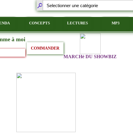
ENDA
CONCEPTS
LECTURES
MP3
emme à moi
COMMANDER
MARCHé DU SHOWBIZ