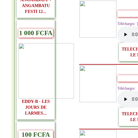
ANGAMBATU
FESTI 12...
Télécharge
1 000 FCFA
TELEC
LE 
Télécharge
EDDY-B - LES
JOURS DE
LARMES...
TELEC
LE 
100 FCFA