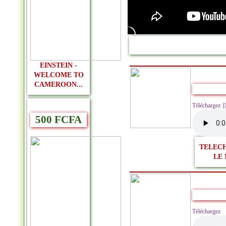
EINSTEIN -
WELCOME TO
CAMEROON...
Téléchargez 
500 FCFA
TELEC
LE 
Télécharge