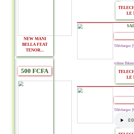
TELEC
LE 
SAI
NEW MANI
BELLA FEAT
Téléchargez 
TENOR...
rythme Bikutsi
500 FCFA
TELEC
LE 
Téléchargez 