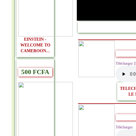
EINSTEIN -
WELCOME TO
CAMEROON...
Téléchargez 
500 FCFA
TELEC
LE 
Télécharge