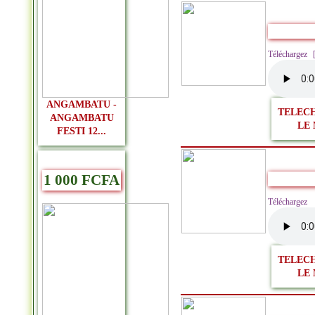
Télécharge
ANGAMBATU -
TELEC
ANGAMBATU
LE 
FESTI 12...
1 000 FCFA
Télécharge
TELEC
LE 