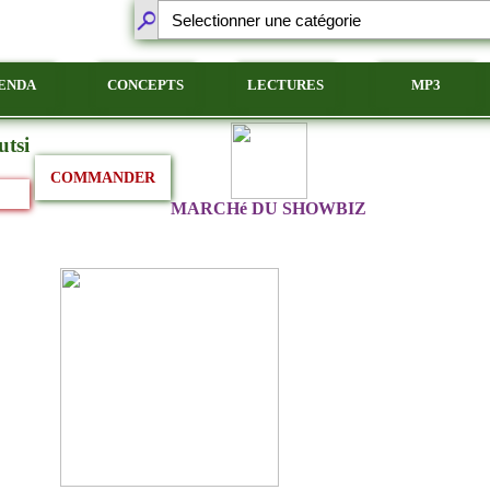
ENDA
CONCEPTS
LECTURES
MP3
utsi
COMMANDER
MARCHé DU SHOWBIZ