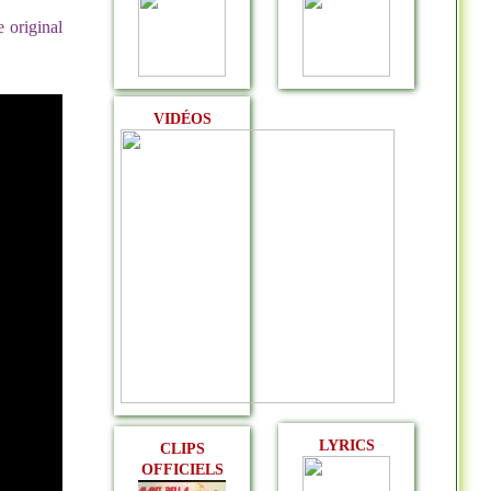
e original
VIDÉOS
LYRICS
CLIPS
OFFICIELS