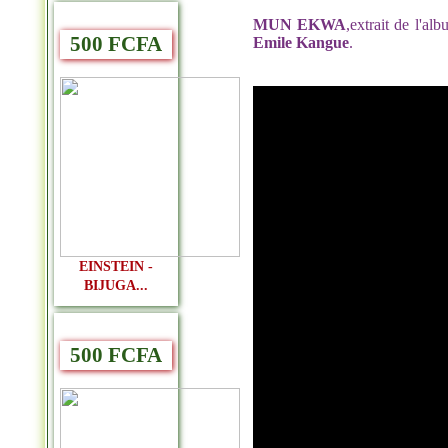
MUN EKWA
,extrait de l'al
500 FCFA
Emile Kangue
.
EINSTEIN -
BIJUGA...
500 FCFA