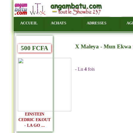
ACCUEIL
ACHATS
ADRESSES
AG
X Maleya - Mun Ekwa 
500 FCFA
- Lu
4
fois
EINSTEIN
CEDRIC EKOUT
- LA GO ...