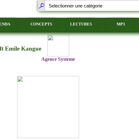
ENDA
CONCEPTS
LECTURES
MP3
ft Emile Kangue
Agence Systeme