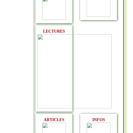
LECTURES
ARTICLES
INFOS