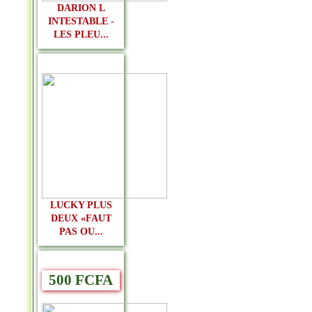
DARION L
INTESTABLE -
LES PLEU...
LUCKY PLUS
DEUX «FAUT
PAS OU...
500 FCFA