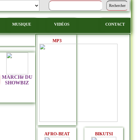
MUSIQUE
VIDÉOS
CONTACT
MP3
MARCHé DU
SHOWBIZ
AFRO-BEAT
BIKUTSI