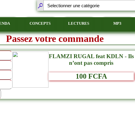
ENDA
CONCEPTS
LECTURES
MP3
Passez votre commande
FLAMZI RUGAL feat KDLN - Ils
n’ont pas compris
100 FCFA