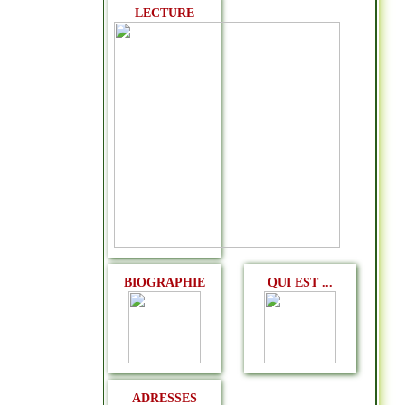
LECTURE
BIOGRAPHIE
QUI EST ...
ADRESSES