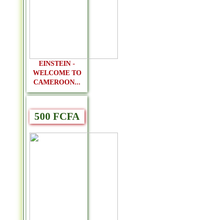
EINSTEIN -
WELCOME TO
CAMEROON...
500 FCFA