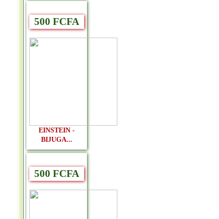
500 FCFA
EINSTEIN -
BIJUGA...
500 FCFA