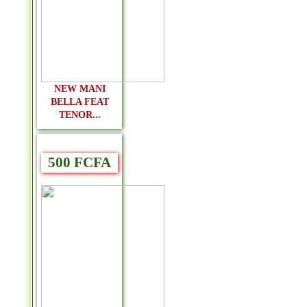
NEW MANI
BELLA FEAT
TENOR...
500 FCFA