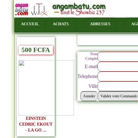
ACCUEIL
ACHATS
ADRESSES
AG
500 FCFA
Nom
Complet
E-mail
Telephone
Ville
EINSTEIN
CEDRIC EKOUT
- LA GO ...