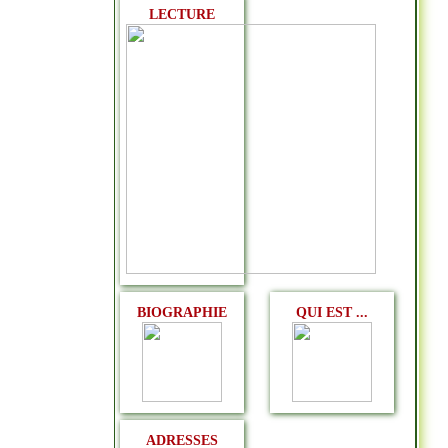
LECTURE
BIOGRAPHIE
QUI EST ...
ADRESSES