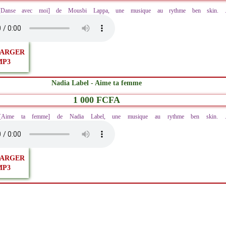
 [Danse avec moi] de Mousbi Lappa, une musique au rythme ben skin. .
ARGER
MP3
Nadia Label - Aime ta femme
1 000 FCFA
z [Aime ta femme] de Nadia Label, une musique au rythme ben skin. .
ARGER
MP3