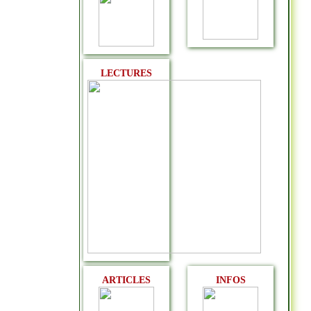
LECTURES
ARTICLES
INFOS