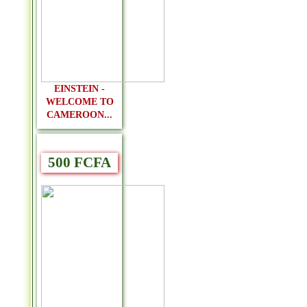
EINSTEIN -
WELCOME TO
CAMEROON...
500 FCFA