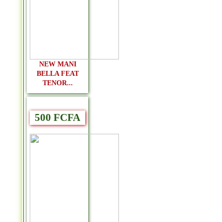
NEW MANI
BELLA FEAT
TENOR...
500 FCFA