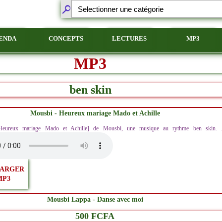
ENDA
CONCEPTS
LECTURES
MP3
MP3
ben skin
Mousbi - Heureux mariage Mado et Achille
[Heureux mariage Mado et Achille] de Mousbi, une musique au rythme ben skin. .
ARGER
MP3
Mousbi Lappa - Danse avec moi
500 FCFA