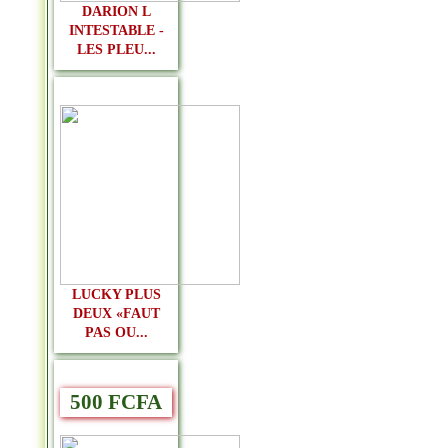
DARION L
INTESTABLE -
LES PLEU...
LUCKY PLUS
DEUX «FAUT
PAS OU...
500 FCFA