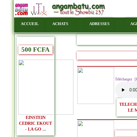
ACCUEIL
ACHATS
ADRESSES
AG
500 FCFA
Téléchargez 
TELECH
LE 
EINSTEIN
CEDRIC EKOUT
- LA GO ...