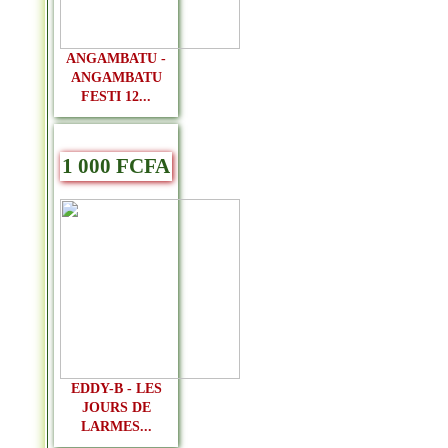
ANGAMBATU -
ANGAMBATU
FESTI 12...
1 000 FCFA
EDDY-B - LES
JOURS DE
LARMES...