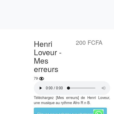
200 FCFA
Henri
Loveur -
Mes
erreurs
79
Téléchargez [Mes erreurs] de Henri Loveur,
une musique au rythme Afro R n B.
Cliquez pour acheter sur whatsapp