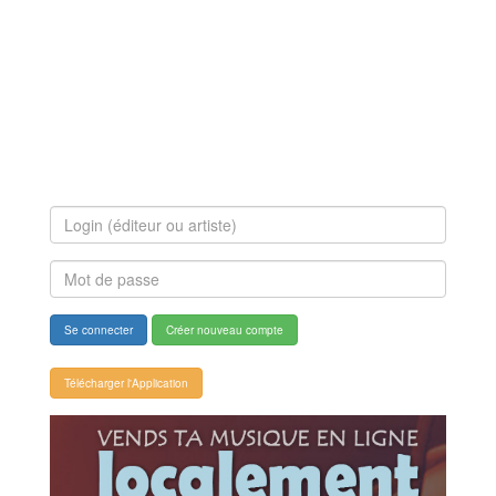
Se connecter
Créer nouveau compte
Télécharger l'Application