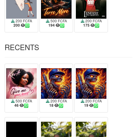
200 FCFA
500 FCFA
200 FCFA
200
194
175
RECENTS
500 FCFA
200 FCFA
200 FCFA
46
18
19