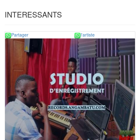
INTERESSANTS
Partager
l'artiste