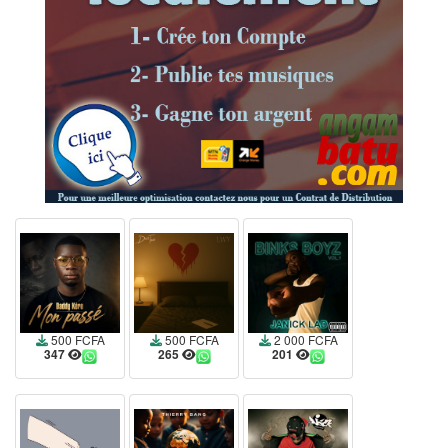
500 FCFA
500 FCFA
2 000 FCFA
347
265
201