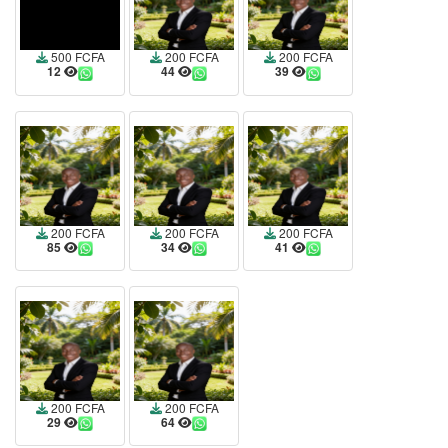
500 FCFA
200 FCFA
200 FCFA
12
44
39
200 FCFA
200 FCFA
200 FCFA
85
34
41
200 FCFA
200 FCFA
29
64