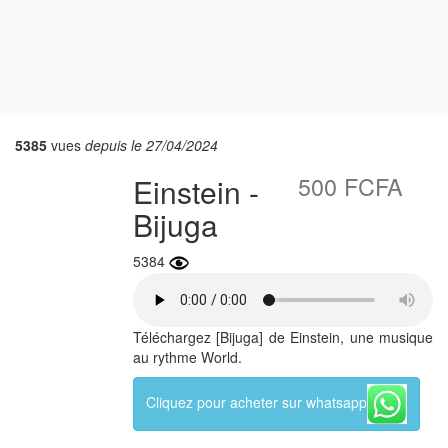
5385
vues
depuis le 27/04/2024
500 FCFA
Einstein -
Bijuga
5384
Téléchargez [Bijuga] de Einstein, une musique
au rythme World.
Cliquez pour acheter sur whatsapp